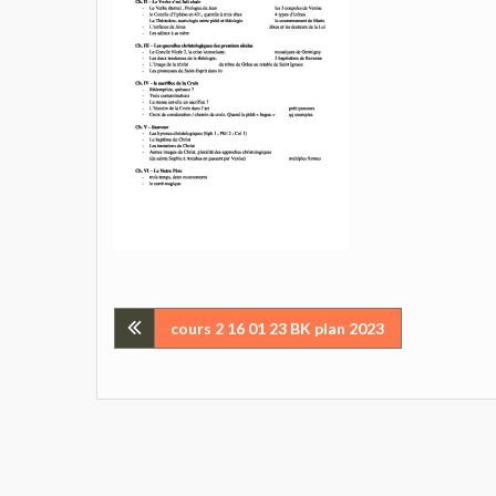
Navigation
cours 2 16 01 23 BK plan 2023
de
l’article