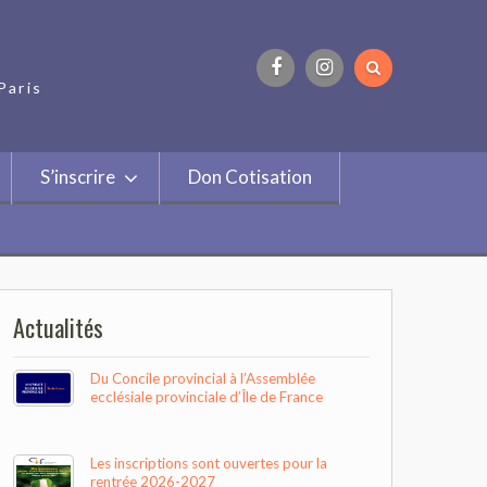
Paris
Facebook
Instagram
S’inscrire
Don Cotisation
Actualités
Du Concile provincial à l’Assemblée
ecclésiale provinciale d’Île de France
Les inscriptions sont ouvertes pour la
rentrée 2026-2027