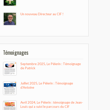
Un nouveau Directeur au CIF !
Témoignages
Septembre 2025, Le Pèlerin : Témoignage
de Patrick
Juillet 2025, Le Pèlerin : Témoignage
d’Antoine
Avril 2024, Le Pèlerin : témoignage de Jean-
Louis qui a suivi le parcours du CIF