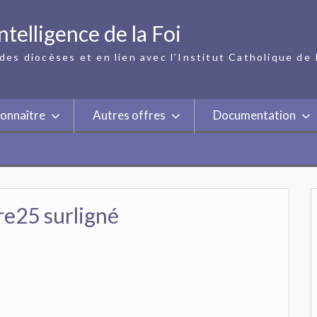
ntelligence de la Foi
des diocèses et en lien avec l’Institut Catholique de 
onnaître
Autres offres
Documentation
re25 surligné