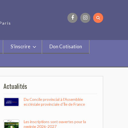
Paris
Facebook
Instagram
S’inscrire
Don Cotisation
Actualités
Du Concile provincial à l’Assemblée
ecclésiale provinciale d’Île de France
Les inscriptions sont ouvertes pour la
rentrée 2026-2027