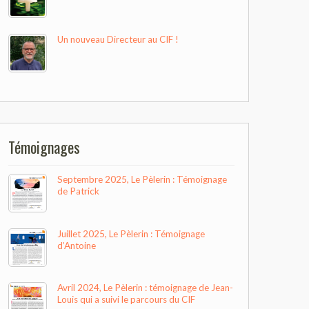
Un nouveau Directeur au CIF !
Témoignages
Septembre 2025, Le Pèlerin : Témoignage
de Patrick
Juillet 2025, Le Pèlerin : Témoignage
d’Antoine
Avril 2024, Le Pèlerin : témoignage de Jean-
Louis qui a suivi le parcours du CIF