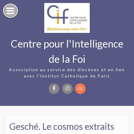
Skip
to
content
Centre pour l'Intelligence
de la Foi
Association au service des diocèses et en lien
avec l’Institut Catholique de Paris
Facebook
Instagram
Gesché. Le cosmos extraits