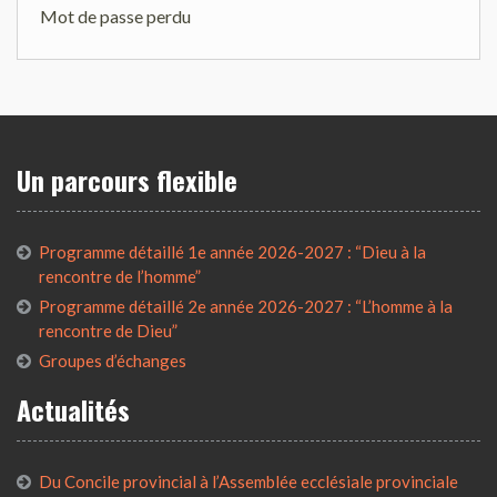
Mot de passe perdu
Un parcours flexible
Programme détaillé 1e année 2026-2027 : “Dieu à la
rencontre de l’homme”
Programme détaillé 2e année 2026-2027 : “L’homme à la
rencontre de Dieu”
Groupes d’échanges
Actualités
Du Concile provincial à l’Assemblée ecclésiale provinciale