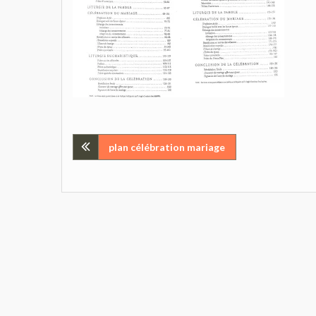
Navigation
plan célébration mariage
de
l’article