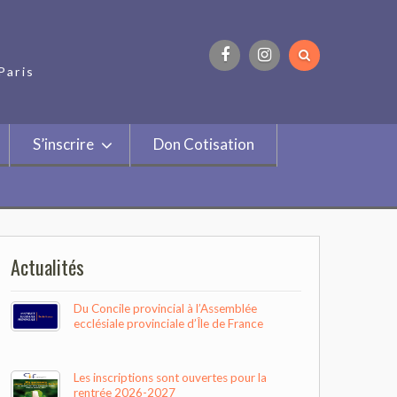
Paris
Facebook
Instagram
S’inscrire
Don Cotisation
Actualités
Du Concile provincial à l’Assemblée
ecclésiale provinciale d’Île de France
Les inscriptions sont ouvertes pour la
rentrée 2026-2027