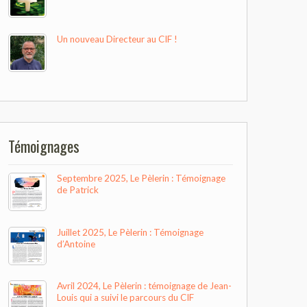
Un nouveau Directeur au CIF !
Témoignages
Septembre 2025, Le Pèlerin : Témoignage
de Patrick
Juillet 2025, Le Pèlerin : Témoignage
d’Antoine
Avril 2024, Le Pèlerin : témoignage de Jean-
Louis qui a suivi le parcours du CIF