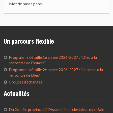
Mot de passe perdu
Un parcours flexible
Programme détaillé 1e année 2026-2027 : “Dieu à la
rencontre de l’homme”
Programme détaillé 2e année 2026-2027 : “L’homme à la
rencontre de Dieu”
Groupes d’échanges
Actualités
Du Concile provincial à l’Assemblée ecclésiale provinciale