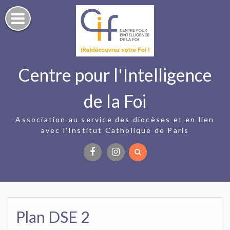
Skip
to
content
Centre pour l'Intelligence
de la Foi
Association au service des diocèses et en lien
avec l’Institut Catholique de Paris
Facebook
Instagram
Plan DSE 2