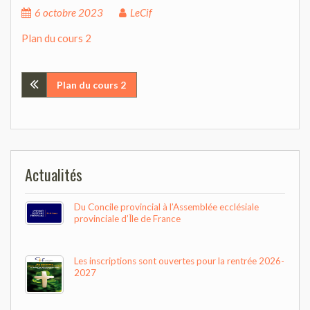
6 octobre 2023
LeCif
Plan du cours 2
Navigation
Plan du cours 2
de
l’article
Actualités
Du Concile provincial à l’Assemblée ecclésiale
provinciale d’Île de France
Les inscriptions sont ouvertes pour la rentrée 2026-
2027