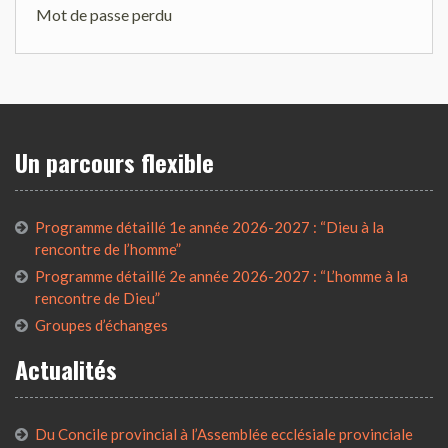
Mot de passe perdu
Un parcours flexible
Programme détaillé 1e année 2026-2027 : “Dieu à la
rencontre de l’homme”
Programme détaillé 2e année 2026-2027 : “L’homme à la
rencontre de Dieu”
Groupes d’échanges
Actualités
Du Concile provincial à l’Assemblée ecclésiale provinciale