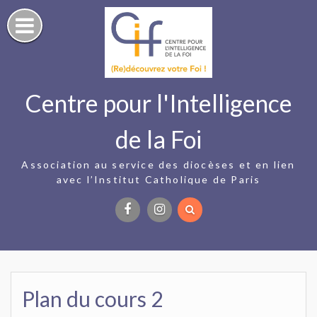
Skip
to
content
Centre pour l'Intelligence
de la Foi
Association au service des diocèses et en lien
avec l’Institut Catholique de Paris
Facebook
Instagram
Plan du cours 2