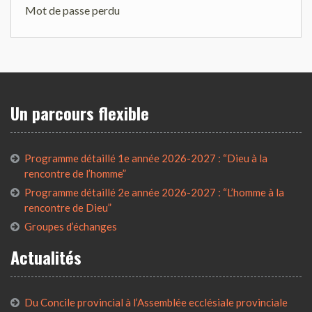
Mot de passe perdu
Un parcours flexible
Programme détaillé 1e année 2026-2027 : “Dieu à la
rencontre de l’homme”
Programme détaillé 2e année 2026-2027 : “L’homme à la
rencontre de Dieu”
Groupes d’échanges
Actualités
Du Concile provincial à l’Assemblée ecclésiale provinciale