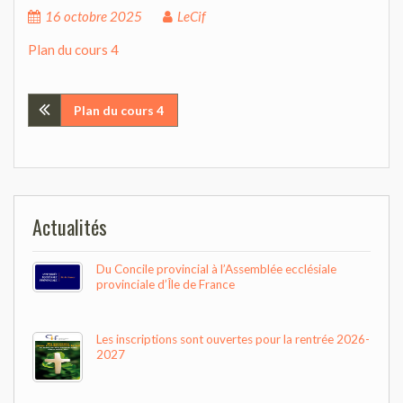
16 octobre 2025
LeCif
Plan du cours 4
Navigation
Plan du cours 4
de
l’article
Actualités
Du Concile provincial à l’Assemblée ecclésiale
provinciale d’Île de France
Les inscriptions sont ouvertes pour la rentrée 2026-
2027