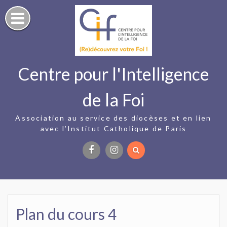
Skip
to
content
Centre pour l'Intelligence
de la Foi
Association au service des diocèses et en lien
avec l’Institut Catholique de Paris
Facebook
Instagram
Plan du cours 4