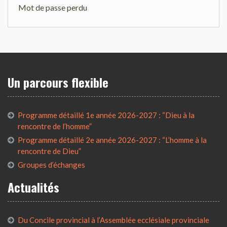
Mot de passe perdu
Un parcours flexible
Programme détaillé 1e année 2026-2027 : “Dieu à la
rencontre de l’homme”
Programme détaillé 2e année 2026-2027 : “L’homme à la
rencontre de Dieu”
Groupes d’échanges
Actualités
Du Concile provincial à l’Assemblée ecclésiale provinciale