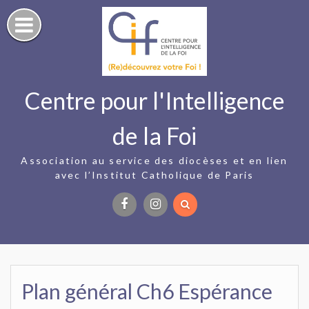
Skip
to
content
Centre pour l'Intelligence
de la Foi
Association au service des diocèses et en lien
avec l’Institut Catholique de Paris
Facebook
Instagram
Plan général Ch6 Espérance