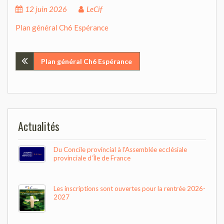
12 juin 2026
LeCif
Plan général Ch6 Espérance
Navigation
Plan général Ch6 Espérance
de
l’article
Actualités
Du Concile provincial à l’Assemblée ecclésiale
provinciale d’Île de France
Les inscriptions sont ouvertes pour la rentrée 2026-
2027