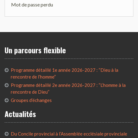
Mot de passe perdu
Un parcours flexible
Programme détaillé 1e année 2026-2027 : “Dieu à la
rencontre de l’homme”
Programme détaillé 2e année 2026-2027 : “L’homme à la
rencontre de Dieu”
Groupes d’échanges
Actualités
Du Concile provincial à l’Assemblée ecclésiale provinciale