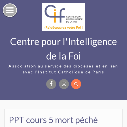
Skip
to
content
Centre pour l'Intelligence
de la Foi
Association au service des diocèses et en lien
avec l’Institut Catholique de Paris
Facebook
Instagram
PPT cours 5 mort péché