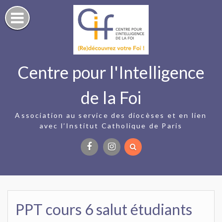
Skip
to
content
Centre pour l'Intelligence
de la Foi
Association au service des diocèses et en lien
avec l’Institut Catholique de Paris
Facebook
Instagram
PPT cours 6 salut étudiants