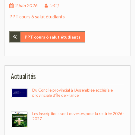
2 juin 2026
LeCif
PPT cours 6 salut étudiants
Navigation
PPT cours 6 salut étudiants
de
l’article
Actualités
Du Concile provincial à l’Assemblée ecclésiale
provinciale d’Île de France
Les inscriptions sont ouvertes pour la rentrée 2026-
2027