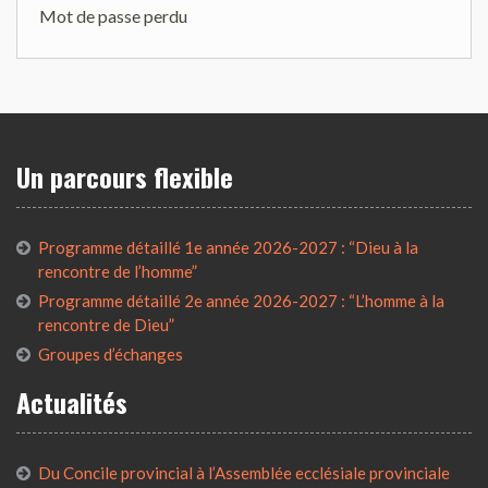
Mot de passe perdu
Un parcours flexible
Programme détaillé 1e année 2026-2027 : “Dieu à la
rencontre de l’homme”
Programme détaillé 2e année 2026-2027 : “L’homme à la
rencontre de Dieu”
Groupes d’échanges
Actualités
Du Concile provincial à l’Assemblée ecclésiale provinciale