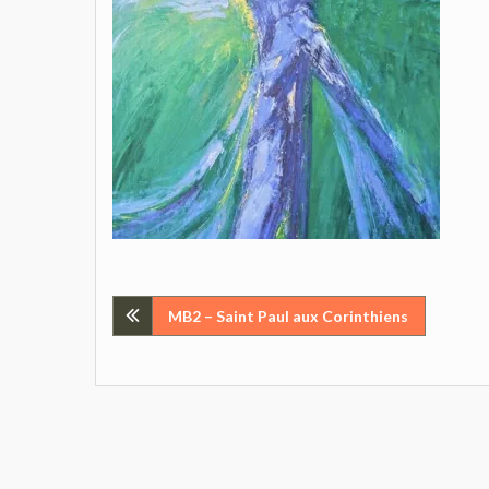
Navigation
MB2 – Saint Paul aux Corinthiens
de
l’article