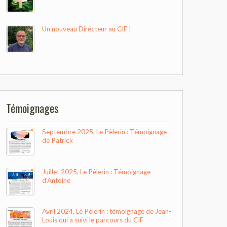
Un nouveau Directeur au CIF !
Témoignages
Septembre 2025, Le Pèlerin : Témoignage
de Patrick
Juillet 2025, Le Pèlerin : Témoignage
d’Antoine
Avril 2024, Le Pèlerin : témoignage de Jean-
Louis qui a suivi le parcours du CIF