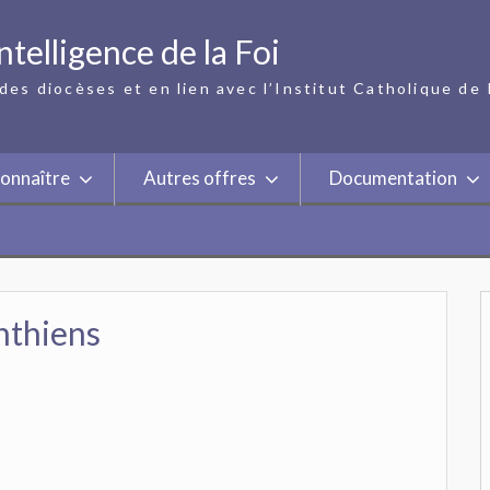
ntelligence de la Foi
des diocèses et en lien avec l’Institut Catholique de 
onnaître
Autres offres
Documentation
nthiens