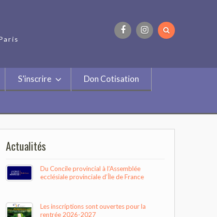
Paris
Facebook
Instagram
S’inscrire
Don Cotisation
Actualités
Du Concile provincial à l’Assemblée
ecclésiale provinciale d’Île de France
Les inscriptions sont ouvertes pour la
rentrée 2026-2027