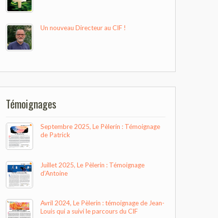
Un nouveau Directeur au CIF !
Témoignages
Septembre 2025, Le Pèlerin : Témoignage
de Patrick
Juillet 2025, Le Pèlerin : Témoignage
d’Antoine
Avril 2024, Le Pèlerin : témoignage de Jean-
Louis qui a suivi le parcours du CIF