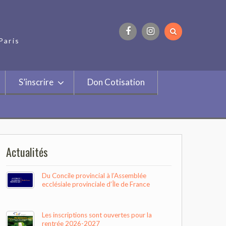
Paris
Facebook
Instagram
S’inscrire
Don Cotisation
Actualités
Du Concile provincial à l’Assemblée
ecclésiale provinciale d’Île de France
Les inscriptions sont ouvertes pour la
rentrée 2026-2027